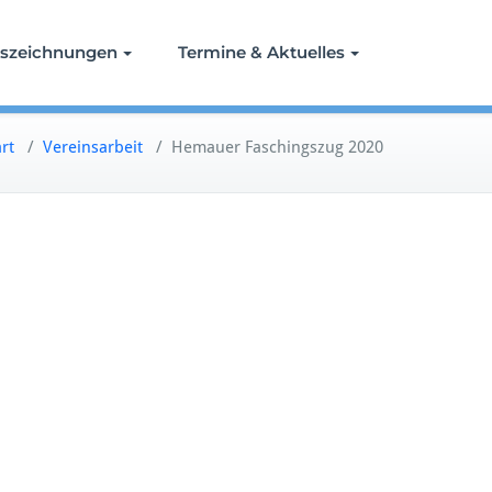
szeichnungen
Termine & Aktuelles
art
/
Vereinsarbeit
/
Hemauer Faschingszug 2020