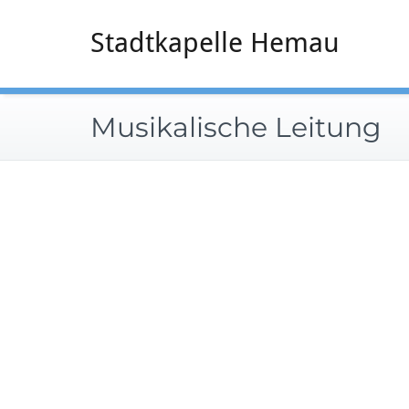
Zum
Inhalt
Stadtkapelle Hemau
springen
Musikalische Leitung