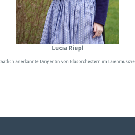
Lucia Riepl
taatlich anerkannte Dirigentin von Blasorchestern im Laienmusizi