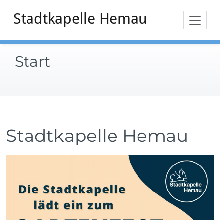
Zum
Stadtkapelle Hemau
Inhalt
springen
Start
Stadtkapelle Hemau