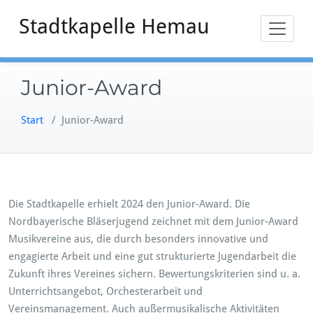
Zum
Stadtkapelle Hemau
Inhalt
springen
Junior-Award
Start
/
Junior-Award
Die Stadtkapelle erhielt 2024 den Junior-Award. Die
Nordbayerische Bläserjugend zeichnet mit dem Junior-Award
Musikvereine aus, die durch besonders innovative und
engagierte Arbeit und eine gut strukturierte Jugendarbeit die
Zukunft ihres Vereines sichern. Bewertungskriterien sind u. a.
Unterrichtsangebot, Orchesterarbeit und
Vereinsmanagement. Auch außermusikalische Aktivitäten