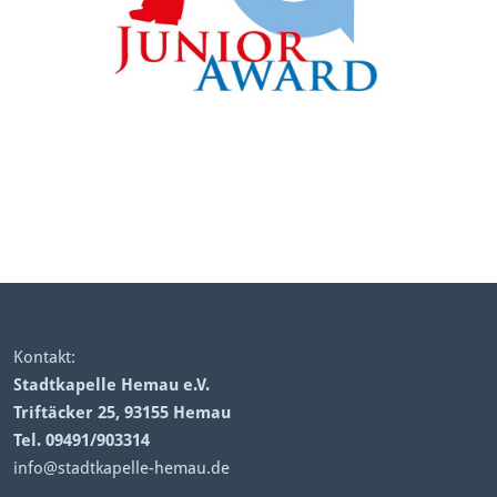
Kontakt:
Stadtkapelle Hemau e.V.
Triftäcker 25, 93155 Hemau
Tel. 09491/903314
info@stadtkapelle-hemau.de