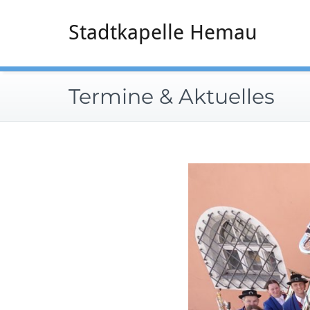
Zum
Inhalt
Stadtkapelle Hemau
springen
Termine & Aktuelles