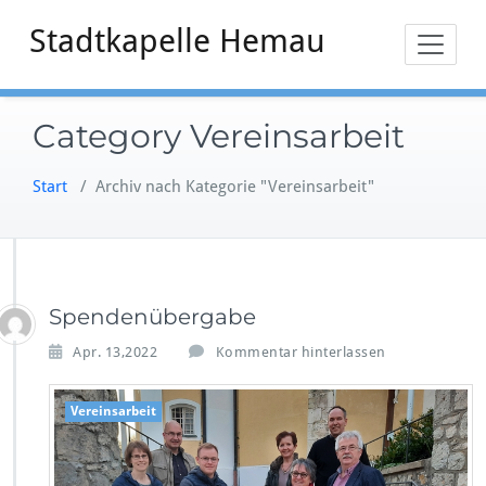
Zum
Stadtkapelle Hemau
Inhalt
springen
Category Vereinsarbeit
Start
/
Archiv nach Kategorie "Vereinsarbeit"
Spendenübergabe
Apr. 13,2022
Kommentar hinterlassen
Vereinsarbeit