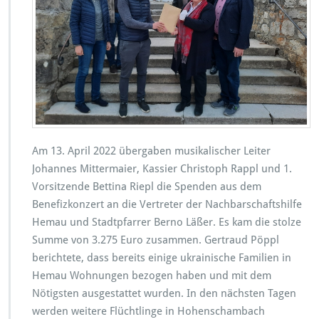
Am 13. April 2022 übergaben musikalischer Leiter
Johannes Mittermaier, Kassier Christoph Rappl und 1.
Vorsitzende Bettina Riepl die Spenden aus dem
Benefizkonzert an die Vertreter der Nachbarschaftshilfe
Hemau und Stadtpfarrer Berno Läßer. Es kam die stolze
Summe von 3.275 Euro zusammen. Gertraud Pöppl
berichtete, dass bereits einige ukrainische Familien in
Hemau Wohnungen bezogen haben und mit dem
Nötigsten ausgestattet wurden. In den nächsten Tagen
werden weitere Flüchtlinge in Hohenschambach